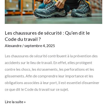
dit
le
Code
du
travail
Les chaussures de sécurité : Qu’en dit le
?
Code du travail ?
Alexandre
/
septembre 4, 2025
Les chaussures de sécurité contribuent à la prévention des
accidents sur le lieu de travail. En effet, elles protègent
contre les chocs, les écrasements, les perforations et les
glissements. Afin de comprendre leur importance et les
obligations associées à leur port, il est essentiel d’examiner
ce que dit le Code du travail sur ce sujet.
Lire la suite »