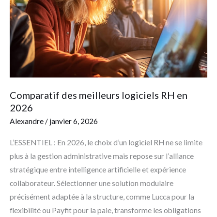
RH
en
2026
Comparatif des meilleurs logiciels RH en
2026
Alexandre
/
janvier 6, 2026
L’ESSENTIEL : En 2026, le choix d’un logiciel RH ne se limite
plus à la gestion administrative mais repose sur l’alliance
stratégique entre intelligence artificielle et expérience
collaborateur. Sélectionner une solution modulaire
précisément adaptée à la structure, comme Lucca pour la
flexibilité ou Payfit pour la paie, transforme les obligations