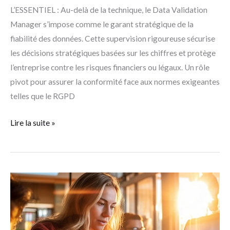
L’ESSENTIEL : Au-delà de la technique, le Data Validation
Manager s’impose comme le garant stratégique de la
fiabilité des données. Cette supervision rigoureuse sécurise
les décisions stratégiques basées sur les chiffres et protège
l’entreprise contre les risques financiers ou légaux. Un rôle
pivot pour assurer la conformité face aux normes exigeantes
telles que le RGPD
Lire la suite »
Comparatif
des
meilleurs
logiciels