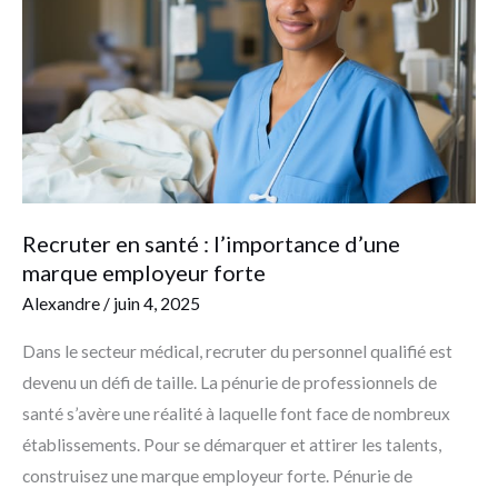
:
l’importance
d’une
marque
employeur
forte
Recruter en santé : l’importance d’une
marque employeur forte
Alexandre
/
juin 4, 2025
Dans le secteur médical, recruter du personnel qualifié est
devenu un défi de taille. La pénurie de professionnels de
santé s’avère une réalité à laquelle font face de nombreux
établissements. Pour se démarquer et attirer les talents,
construisez une marque employeur forte. Pénurie de