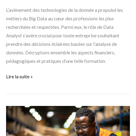
L’avènement des technologies de la donnée a propulsé les
métiers du Big Data au cœur des professions les plus
recherchées et respectées. Parmi eux, le rôle de Data
Analyst s’avère crucial pour toute entreprise souhaitant
prendre des décisions éclairées basées sur l’analyse de
données. Décryptons ensemble les aspects financiers,
pédagogiques et pratiques d’une telle formation.
Lire la suite »
Formation
TSMEL :
devenir
technicien