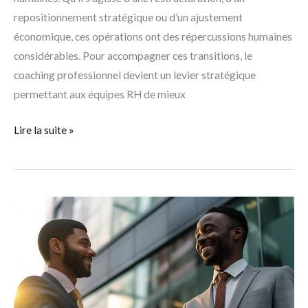
repositionnement stratégique ou d’un ajustement
économique, ces opérations ont des répercussions humaines
considérables. Pour accompagner ces transitions, le
coaching professionnel devient un levier stratégique
permettant aux équipes RH de mieux
Lire la suite »
Les
3
piliers
de
la
gestion