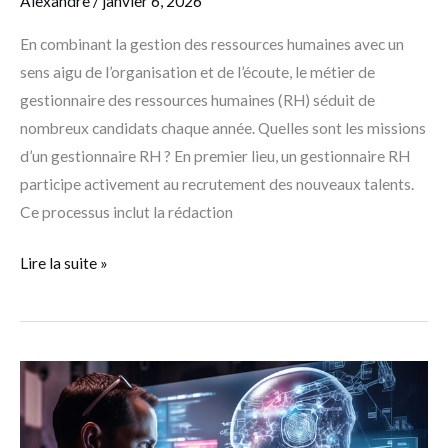
Alexandre
/
janvier 6, 2026
En combinant la gestion des ressources humaines avec un
sens aigu de l’organisation et de l’écoute, le métier de
gestionnaire des ressources humaines (RH) séduit de
nombreux candidats chaque année. Quelles sont les missions
d’un gestionnaire RH ? En premier lieu, un gestionnaire RH
participe activement au recrutement des nouveaux talents.
Ce processus inclut la rédaction
Lire la suite »
Quelles
sont
les