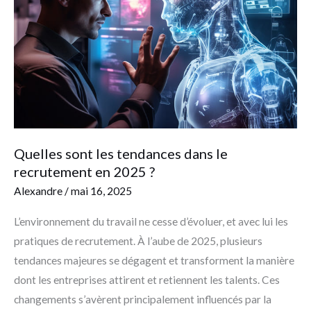
tendances
dans
le
recrutement
en
2025
?
Quelles sont les tendances dans le
recrutement en 2025 ?
Alexandre
/
mai 16, 2025
L’environnement du travail ne cesse d’évoluer, et avec lui les
pratiques de recrutement. À l’aube de 2025, plusieurs
tendances majeures se dégagent et transforment la manière
dont les entreprises attirent et retiennent les talents. Ces
changements s’avèrent principalement influencés par la