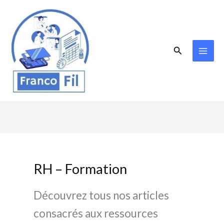
Aller
au
contenu
Rechercher
RH – Formation
Découvrez tous nos articles
consacrés aux ressources