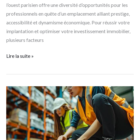
l’ouest parisien offre une diversité d’opportunités pour les
professionnels en quête d’un emplacement alliant prestige,
accessibilité et dynamisme économique. Pour réussir votre
implantation et optimiser votre investissement immobilier,
plusieurs facteurs
Lire la suite »
Les
chaussures
de
sécurité
:
Qu’en