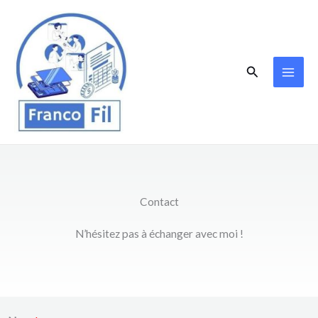
Aller
au
contenu
Rechercher
Contact
N’hésitez pas à échanger avec moi !