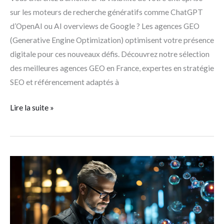
sur les moteurs de recherche génératifs comme ChatGPT
d’OpenAI ou AI overviews de Google ? Les agences GEO
(Generative Engine Optimization) optimisent votre présence
digitale pour ces nouveaux défis. Découvrez notre sélection
des meilleures agences GEO en France, expertes en stratégie
SEO et référencement adaptés à
Lire la suite »
Generative
Engine
Optimization
(GEO)
: