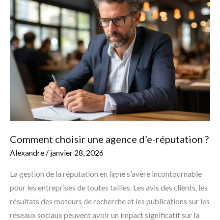
choisir
une
agence
d’e-
réputation
?
Comment choisir une agence d’e-réputation ?
Alexandre
/
janvier 28, 2026
La gestion de la réputation en ligne s’avère incontournable
pour les entreprises de toutes tailles. Les avis des clients, les
résultats des moteurs de recherche et les publications sur les
réseaux sociaux peuvent avoir un impact significatif sur la