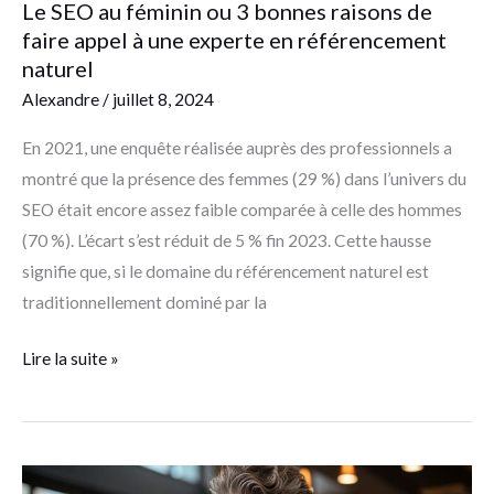
Le SEO au féminin ou 3 bonnes raisons de
à
faire appel à une experte en référencement
une
naturel
experte
Alexandre
/
juillet 8, 2024
en
En 2021, une enquête réalisée auprès des professionnels a
référencement
montré que la présence des femmes (29 %) dans l’univers du
naturel
SEO était encore assez faible comparée à celle des hommes
(70 %). L’écart s’est réduit de 5 % fin 2023. Cette hausse
signifie que, si le domaine du référencement naturel est
traditionnellement dominé par la
Lire la suite »
Comment