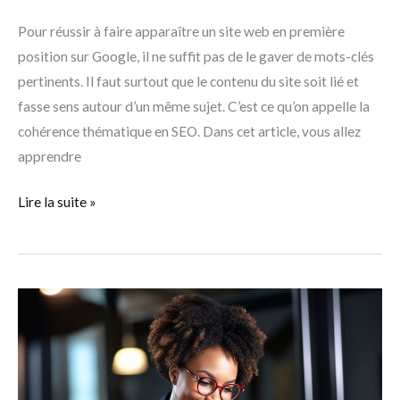
Pour réussir à faire apparaître un site web en première
position sur Google, il ne suffit pas de le gaver de mots-clés
pertinents. Il faut surtout que le contenu du site soit lié et
fasse sens autour d’un même sujet. C’est ce qu’on appelle la
cohérence thématique en SEO. Dans cet article, vous allez
apprendre
Lire la suite »
Choisir
une
plateforme
de