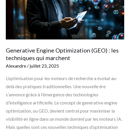
les
techniques
qui
marchent
Generative Engine Optimization (GEO) : les
techniques qui marchent
Alexandre
/
juillet 23, 2025
L’optimisation pour les moteurs de recherche a évolué au-
delà des pratiques traditionnelles. Une nouvelle ère
s’annonce grâce à l’émergence des technologies
d’intelligence artificielle. Le concept de generative engine
optimization, ou GEO, devient central pour maximiser la
visibilité en ligne dans un monde dominé par les moteurs IA.
Mais quelles sont ces nouvelles techniques d’optimisation