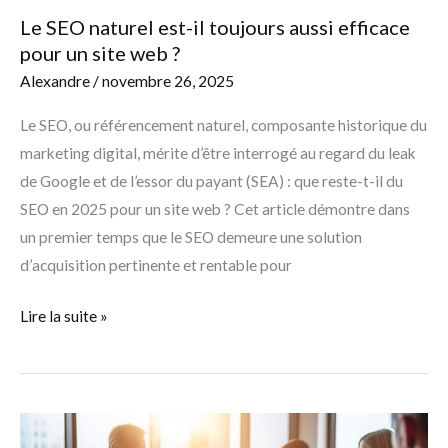
site
Le SEO naturel est-il toujours aussi efficace
web ?
pour un site web ?
Alexandre
/
novembre 26, 2025
Le SEO, ou référencement naturel, composante historique du
marketing digital, mérite d’être interrogé au regard du leak
de Google et de l’essor du payant (SEA) : que reste-t-il du
SEO en 2025 pour un site web ? Cet article démontre dans
un premier temps que le SEO demeure une solution
d’acquisition pertinente et rentable pour
Lire la suite »
Le