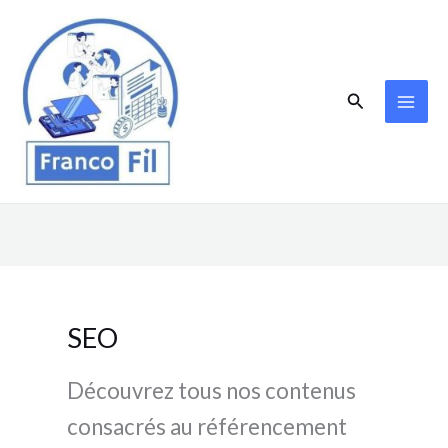
Aller
au
contenu
Rechercher
SEO
Découvrez tous nos contenus
consacrés au référencement