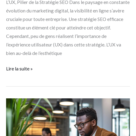
L’UX, Pilier de la Stratégie SEO Dans le paysage en constante
évolution du marketing digital, la visibilité en ligne s’avère
cruciale pour toute entreprise. Une stratégie SEO efficace
constitue un élément clé pour atteindre cet objectif.
Cependant, peu de gens réalisent l’importance de
l’expérience utilisateur (UX) dans cette stratégie. L’UX va
bien au-delà de l’esthétique
Lire la suite »
Meilleure
agence
SEO
en