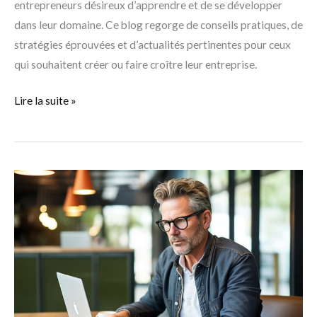
entrepreneurs désireux d’apprendre et de se développer
dans leur domaine. Ce blog regorge de conseils pratiques, de
stratégies éprouvées et d’actualités pertinentes pour ceux
qui souhaitent créer ou faire croître leur entreprise.
Lire la suite »
Comment
produire
du
contenu
SEO
pour
votre