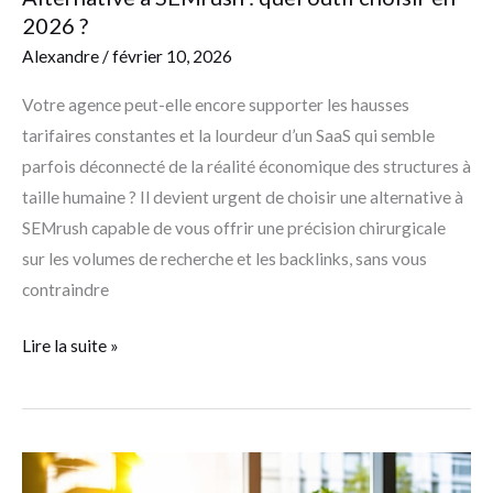
2026 ?
Alexandre
/
février 10, 2026
Votre agence peut-elle encore supporter les hausses
tarifaires constantes et la lourdeur d’un SaaS qui semble
parfois déconnecté de la réalité économique des structures à
taille humaine ? Il devient urgent de choisir une alternative à
SEMrush capable de vous offrir une précision chirurgicale
sur les volumes de recherche et les backlinks, sans vous
contraindre
Lire la suite »
Meilleures