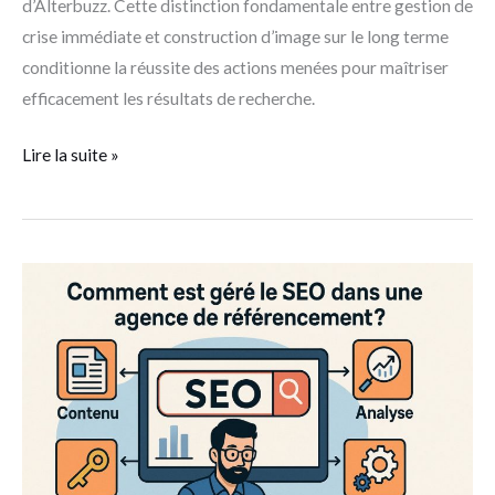
d’Alterbuzz. Cette distinction fondamentale entre gestion de
crise immédiate et construction d’image sur le long terme
conditionne la réussite des actions menées pour maîtriser
efficacement les résultats de recherche.
Lire la suite »
Comment
est
géré
le
SEO
dans
une
agence