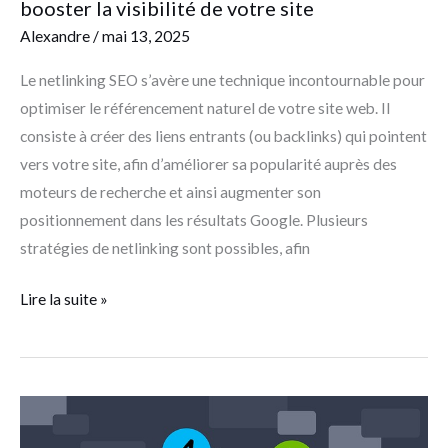
booster la visibilité de votre site
site
Alexandre
/
mai 13, 2025
Le netlinking SEO s’avère une technique incontournable pour
optimiser le référencement naturel de votre site web. Il
consiste à créer des liens entrants (ou backlinks) qui pointent
vers votre site, afin d’améliorer sa popularité auprès des
moteurs de recherche et ainsi augmenter son
positionnement dans les résultats Google. Plusieurs
stratégies de netlinking sont possibles, afin
Lire la suite »
Comment
développer