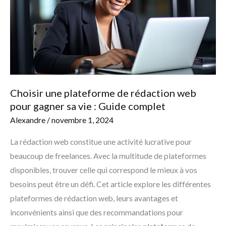
rédaction
web
pour
gagner
sa
vie
:
Choisir une plateforme de rédaction web
Guide
pour gagner sa vie : Guide complet
complet
Alexandre
/
novembre 1, 2024
La rédaction web constitue une activité lucrative pour
beaucoup de freelances. Avec la multitude de plateformes
disponibles, trouver celle qui correspond le mieux à vos
besoins peut être un défi. Cet article explore les différentes
plateformes de rédaction web, leurs avantages et
inconvénients ainsi que des recommandations pour