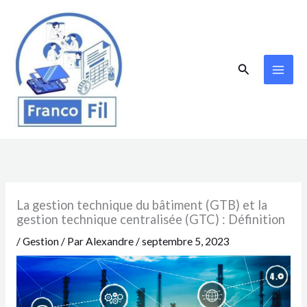
Aller
au
contenu
Rechercher
La gestion technique du bâtiment (GTB) et la
gestion technique centralisée (GTC) : Définition
/
Gestion
/ Par
Alexandre
/
septembre 5, 2023