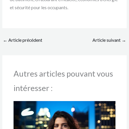
et sécurité pour les occupants.
←
Article précédent
Article suivant
→
Autres articles pouvant vous
intéresser :