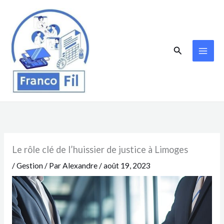
Aller
au
contenu
Rechercher
Le rôle clé de l’huissier de justice à Limoges
/
Gestion
/ Par
Alexandre
/
août 19, 2023