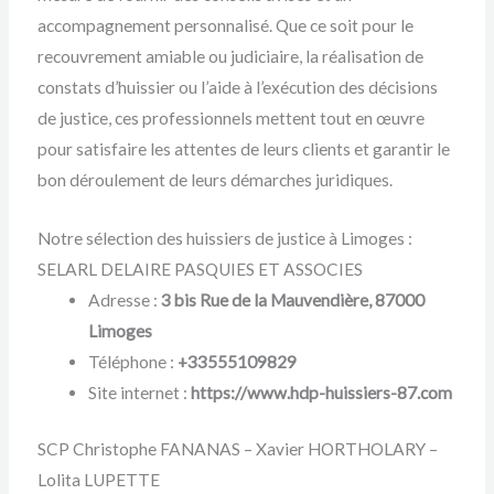
accompagnement personnalisé. Que ce soit pour le
recouvrement amiable ou judiciaire, la réalisation de
constats d’huissier ou l’aide à l’exécution des décisions
de justice, ces professionnels mettent tout en œuvre
pour satisfaire les attentes de leurs clients et garantir le
bon déroulement de leurs démarches juridiques.
Notre sélection des huissiers de justice à Limoges :
SELARL DELAIRE PASQUIES ET ASSOCIES
Adresse :
3 bis Rue de la Mauvendière, 87000
Limoges
Téléphone :
+33555109829
Site internet :
https://www.hdp-huissiers-87.com
SCP Christophe FANANAS – Xavier HORTHOLARY –
Lolita LUPETTE