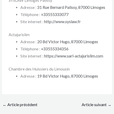
SYSLAW Limoges Palissy
Adresse :
31 Rue Bernard Palissy, 87000 Limoges
Téléphone :
+33555333077
Site internet :
http://www.syslaw.fr
Actajurislim
Adresse :
20 Bd Victor Hugo, 87000 Limoges
Téléphone :
+33555334356
Site internet :
https://www.sarl-actajurislim.com
Chambre des Huissiers du Limousin
Adresse :
19 Bd Victor Hugo, 87000 Limoges
←
Article précédent
Article suivant
→