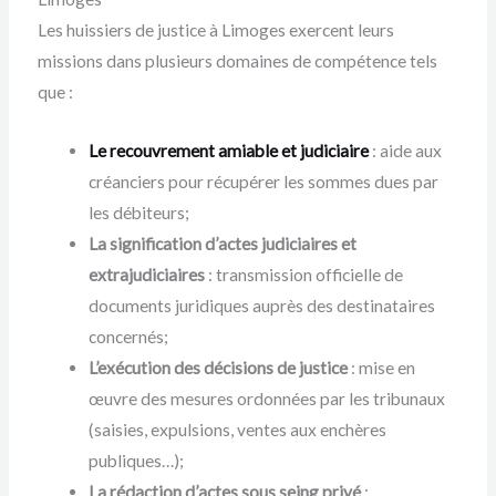
Les huissiers de justice à Limoges exercent leurs
missions dans plusieurs domaines de compétence tels
que :
Le recouvrement amiable et judiciaire
: aide aux
créanciers pour récupérer les sommes dues par
les débiteurs;
La signification d’actes judiciaires et
extrajudiciaires
: transmission officielle de
documents juridiques auprès des destinataires
concernés;
L’exécution des décisions de justice
: mise en
œuvre des mesures ordonnées par les tribunaux
(saisies, expulsions, ventes aux enchères
publiques…);
La rédaction d’actes sous seing privé
: