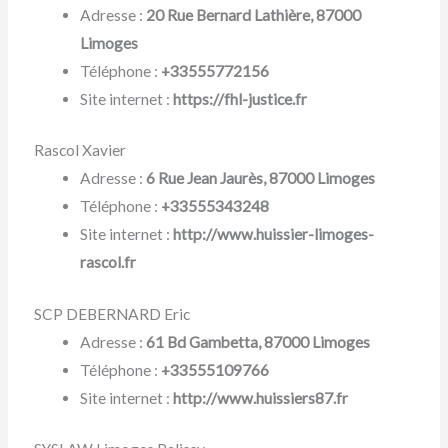
Adresse :
20 Rue Bernard Lathière, 87000
Limoges
Téléphone :
+33555772156
Site internet :
https://fhl-justice.fr
Rascol Xavier
Adresse :
6 Rue Jean Jaurès, 87000 Limoges
Téléphone :
+33555343248
Site internet :
http://www.huissier-limoges-
rascol.fr
SCP DEBERNARD Eric
Adresse :
61 Bd Gambetta, 87000 Limoges
Téléphone :
+33555109766
Site internet :
http://www.huissiers87.fr