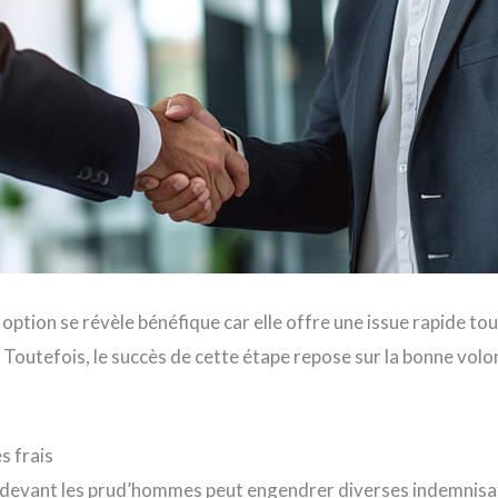
 option se révèle bénéfique car elle offre une issue rapide to
. Toutefois, le succès de cette étape repose sur la bonne volo
s frais
evant les prud’hommes peut engendrer diverses indemnisati