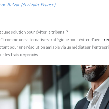
de Balzac (écrivain, France)
 une solution pour éviter le tribunal ?
ît comme une alternative stratégique pour éviter d’avoir
re
optant pour une résolution amiable via un médiateur, l’entrep
ur les
frais de procès
.