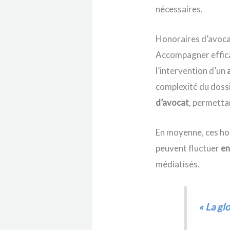
nécessaires.
Honoraires d’avocat
Accompagner effica
l’intervention d’un
complexité du dossi
d’avocat
, permettan
En moyenne, ces ho
peuvent fluctuer
en
médiatisés.
« La gl