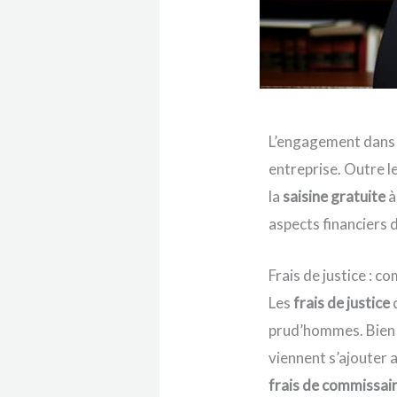
L’engagement dans 
entreprise. Outre l
la
saisine gratuite
à 
aspects financiers d
Frais de justice : 
Les
frais de justice
prud’hommes. Bien q
viennent s’ajouter 
frais de commissair