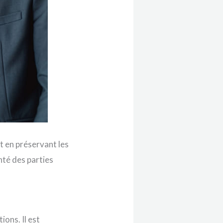
ut en préservant les
nté des parties
ons. Il est