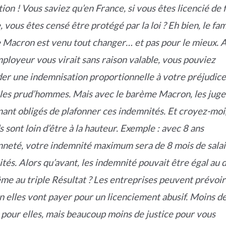
tion ! Vous saviez qu’en France, si vous êtes licencié de 
, vous êtes censé être protégé par la loi ? Eh bien, le fa
Macron est venu tout changer… et pas pour le mieux. A
mployeur vous virait sans raison valable, vous pouviez
r une indemnisation proportionnelle à votre préjudice
les prud’hommes. Mais avec le barème Macron, les juge
ant obligés de plafonner ces indemnités. Et croyez-moi
s sont loin d’être à la hauteur. Exemple : avec 8 ans
nneté, votre indemnité maximum sera de 8 mois de salai
tés. Alors qu’avant, les indemnité pouvait être égal au 
me au triple Résultat ? Les entreprises peuvent prévoir
 elles vont payer pour un licenciement abusif. Moins d
 pour elles, mais beaucoup moins de justice pour vous