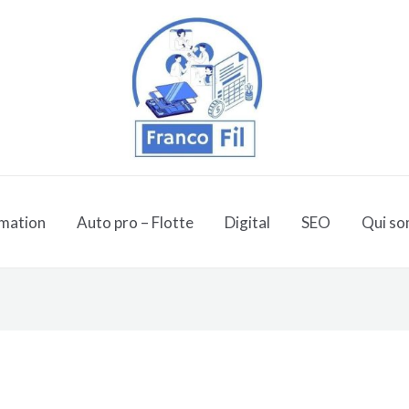
mation
Auto pro – Flotte
Digital
SEO
Qui so