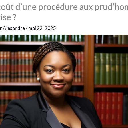
 coût d’une procédure aux prud’h
ise ?
ar
Alexandre
/
mai 22, 2025