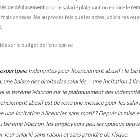
tés de déplacement
pour le salarié plaignant ou encore le
rem
s frais annexes liés au procès tels que les actes judiciaires ou 
.
és sur le budget de l’entreprise
expertpaie
Indemnités pour licenciement abusif : le ba
 une baisse des droits des salariés = une incitation à lic
i le barème Macron sur le plafonnement des indemnité
cenciement abusif est devenu une menace pour les salari
 une incitation à licencier sans motif ? Depuis la mise e
u barème Macron, les employeurs peu scrupuleux peuv
er leur salarié sans raison et sans prendre de risque.