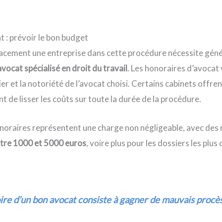
 : prévoir le bon budget
cement une entreprise dans cette procédure nécessite gén
avocat spécialisé en droit du travail
. Les honoraires d’avocat 
er et la notoriété de l’avocat choisi. Certains cabinets offre
t de lisser les coûts sur toute la durée de la procédure.
noraires représentent une charge non négligeable, avec des
tre 1000 et 5000 euros
, voire plus pour les dossiers les plu
oire d’un bon avocat consiste à gagner de mauvais procès