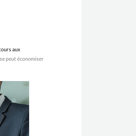
cours aux
rise peut économiser