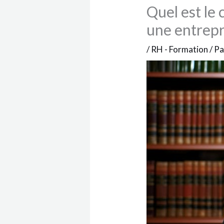
Quel est le
une entrepr
/
RH - Formation
/ P