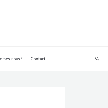
Reche
mmes-nous ?
Contact