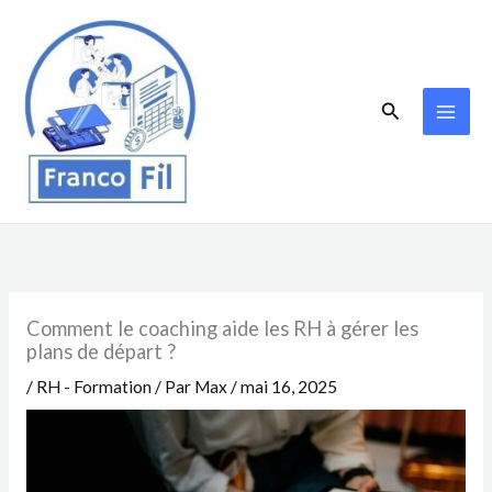
Aller
au
contenu
Rechercher
Comment le coaching aide les RH à gérer les
plans de départ ?
/
RH - Formation
/ Par
Max
/
mai 16, 2025