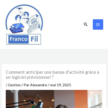
Aller
au
contenu
Rechercher
Comment anticiper une baisse d’activité grâce à
un logiciel prévisionnel ?
/
Gestion
/ Par
Alexandre
/
mai 19, 2025