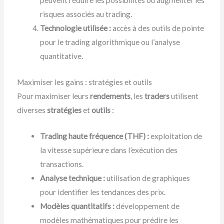
peuvent réduire les possibilités ou augmenter les
risques associés au trading.
Technologie utilisée :
accès à des outils de pointe
pour le trading algorithmique ou l’analyse
quantitative.
Maximiser les gains : stratégies et outils
Pour maximiser leurs
rendements
, les
traders
utilisent
diverses
stratégies
et
outils
:
Trading haute fréquence (THF) :
exploitation de
la vitesse supérieure dans l’exécution des
transactions.
Analyse technique :
utilisation de graphiques
pour identifier les tendances des prix.
Modèles quantitatifs :
développement de
modèles mathématiques pour prédire les