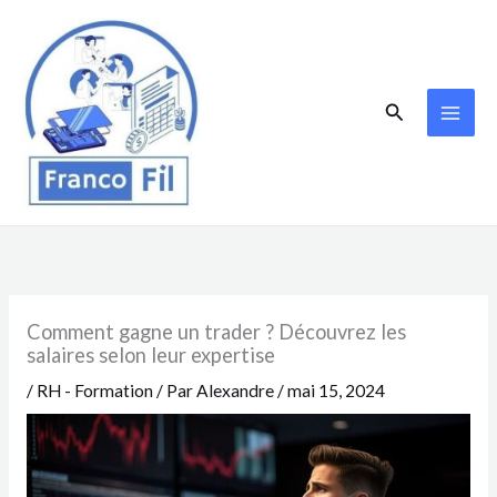
Aller
au
contenu
Rechercher
Comment gagne un trader ? Découvrez les
salaires selon leur expertise
/
RH - Formation
/ Par
Alexandre
/
mai 15, 2024