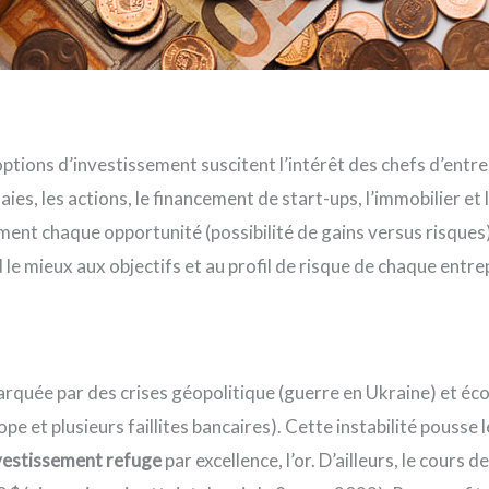
options d’investissement suscitent l’intérêt des chefs d’ent
aies, les actions, le financement de start-ups, l’immobilier et 
ent chaque opportunité (possibilité de gains versus risques
 le mieux aux objectifs et au profil de risque de chaque entre
arquée par des crises géopolitique (guerre en Ukraine) et é
rope et plusieurs faillites bancaires). Cette instabilité pousse
nvestissement refuge
par excellence, l’or. D’ailleurs, le cours de