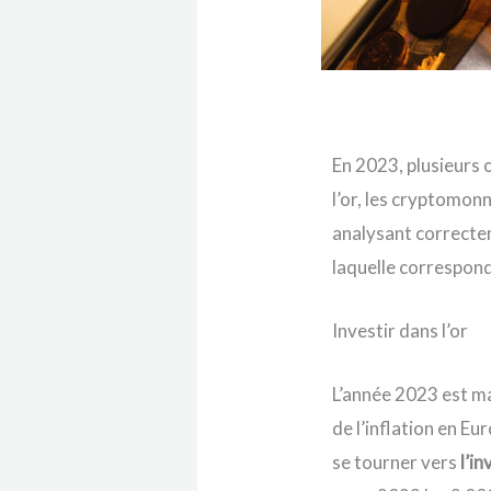
En 2023, plusieurs 
l’or, les cryptomonn
analysant correctem
laquelle correspond
Investir dans l’or
L’année 2023 est m
de l’inflation en Eu
se tourner vers
l’i