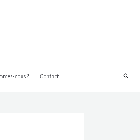
Reche
mmes-nous ?
Contact