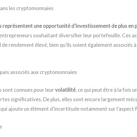
dans les cryptomonnaies
 représentent une opportunité d’investissement de plus en p
s entrepreneurs souhaitant diversifier leur portefeuille. Ces 
l de rendement élevé, bien qu’ils soient également associés à
isques associés aux cryptomonnaies
 sont connues pour leur
volatilité
, ce qui peut être à la fois 
rtes significatives. De plus, elles sont encore largement méc
ui ajoute un élément d’incertitude notamment sur l’aspect fi
ns