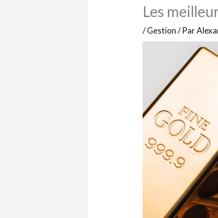
Les meilleu
/
Gestion
/ Par
Alex