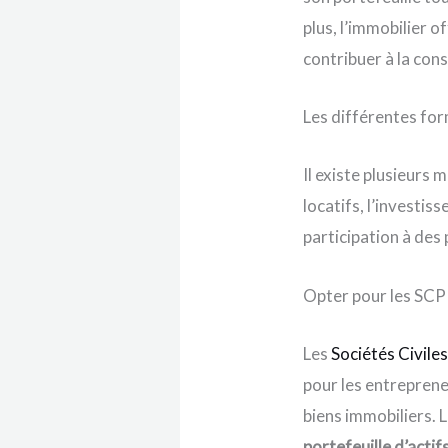
plus, l’immobilier 
contribuer à la cons
Les différentes fo
Il existe plusieurs
locatifs, l’investi
participation à des
Opter pour les SCP
Les
Sociétés Civile
pour les entreprene
biens immobiliers. 
portefeuille d’actif