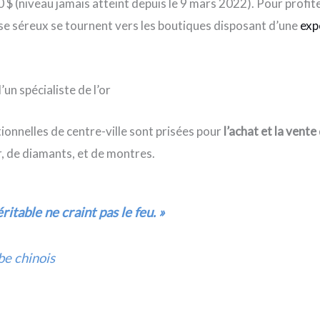
 $ (niveau jamais atteint depuis le 9 mars 2022). Pour profite
ise séreux se tournent vers les boutiques disposant d’une
exp
’un spécialiste de l’or
itionnelles de centre-ville sont prisées pour
l’achat et la vente
or, de diamants, et de montres.
éritable ne craint pas le feu. »
e chinois