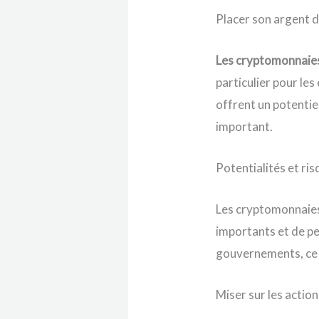
Placer son argent 
Les cryptomonnaies
particulier pour le
offrent un potentie
important.
Potentialités et r
Les cryptomonnaies
importants et de pe
gouvernements, ce q
Miser sur les actio