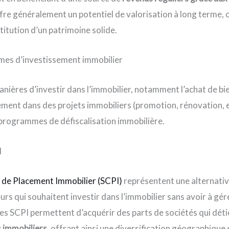
offre généralement un potentiel de valorisation à long terme, 
titution d’un patrimoine solide.
rmes d’investissement immobilier
 manières d’investir dans l’immobilier, notamment l’achat de b
ssement dans des projets immobiliers (promotion, rénovation, e
 programmes de défiscalisation immobilière.
I
s de Placement Immobilier (SCPI)
représentent une alternativ
urs qui souhaitent investir dans l’immobilier sans avoir à gé
Les SCPI permettent d’acquérir des parts de sociétés qui dét
s immobiliers
, offrant ainsi une diversification géographique e