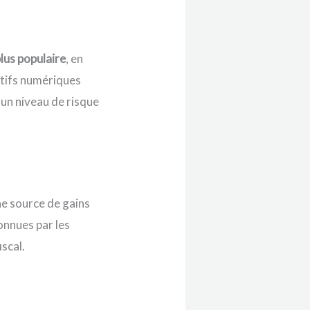
lus populaire
, en
actifs numériques
 un niveau de risque
une source de gains
onnues par les
scal.