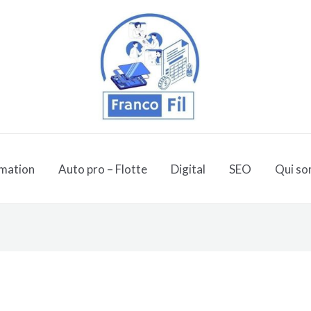
mation
Auto pro – Flotte
Digital
SEO
Qui so