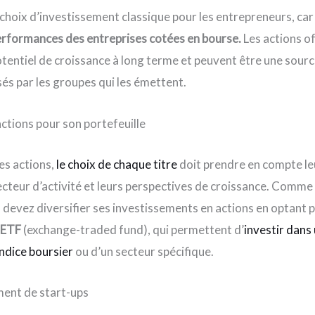
 choix d’investissement classique pour les entrepreneurs, car
erformances des entreprises cotées en bourse.
Les actions o
tentiel de croissance à long terme et peuvent être une sour
és par les groupes qui les émettent.
actions pour son portefeuille
les actions,
le choix de chaque titre
doit prendre en compte l
cteur d’activité et leurs perspectives de croissance. Comme
s devez diversifier ses investissements en actions en optant 
n ETF
(exchange-traded fund), qui permettent d’
investir dans
indice boursier
ou d’un secteur spécifique.
ment de start-ups