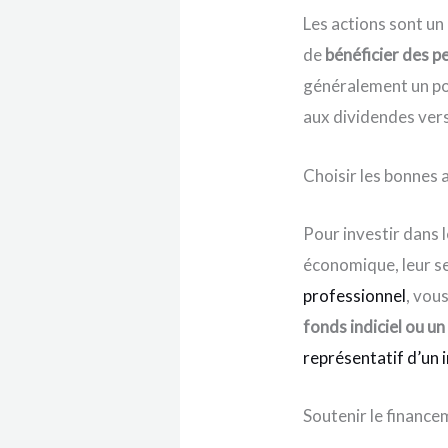
Les actions sont un
de
bénéficier des p
généralement un po
aux dividendes vers
Choisir les bonnes 
Pour investir dans 
économique, leur se
professionnel
, vou
fonds indiciel ou u
représentatif d’un 
Soutenir le finance