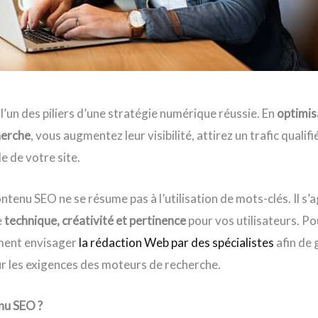
l’un des piliers d’une stratégie numérique réussie. En
optimis
herche
, vous augmentez leur visibilité, attirez un trafic qualifi
 de votre site.
ntenu SEO ne se résume pas à l’utilisation de mots-clés. Il s’
e
technique, créativité et pertinence
pour vos utilisateurs. Pou
ment envisager
la rédaction Web par des spécialistes
afin de 
sur les exigences des moteurs de recherche.
nu SEO ?