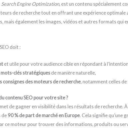
u
Search Engine Optimization
, est un contenu spécialement c
teurs de recherche tout en offrant une expérience optimale a
tes, mais également les images, vidéos et autres formats qui e
 SEO doit :
nt
et utile pour votre audience cible en répondant à l’intentio
 mots-clés stratégiques
de manière naturelle,
es consignes des moteurs de recherche
, notamment celles de
du contenu SEO pour votre site ?
et de gagner en visibilité dans les résultats de recherche. À
s de
90 % de part de marché en Europe
. Cela signifie qu’une 
par ce moteur pour trouver des informations, produits ou servi