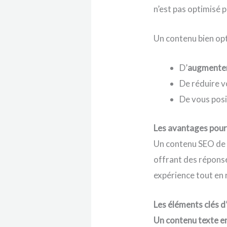
n’est pas optimisé 
Un contenu bien op
D’
augmenter
De réduire v
De vous pos
Les avantages pour
Un contenu SEO de q
offrant des réponse
expérience tout en 
Les éléments clés d
Un contenu texte e