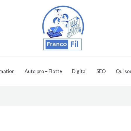
mation
Auto pro – Flotte
Digital
SEO
Qui so