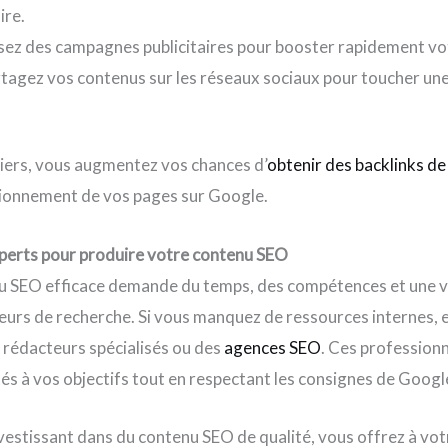
ire.
isez des campagnes publicitaires pour booster rapidement votr
tagez vos contenus sur les réseaux sociaux pour toucher une
viers, vous augmentez vos chances d’
obtenir des backlinks de
itionnement de vos pages sur Google.
xperts pour produire votre contenu SEO
u SEO efficace demande du temps, des compétences et une ve
eurs de recherche. Si vous manquez de ressources internes, 
 rédacteurs spécialisés ou des
agences SEO
. Ces profession
s à vos objectifs tout en respectant les consignes de Googl
nvestissant dans du contenu SEO de qualité, vous offrez à vot