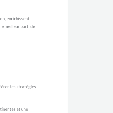
ion, enrichissent
le meilleur parti de
fférentes stratégies
tinentes et une