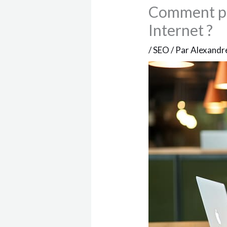
Comment pr
Internet ?
/
SEO
/ Par
Alexandr