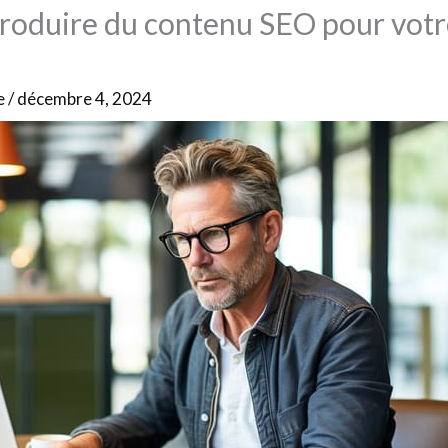
oduire du contenu SEO pour votre
e
/
décembre 4, 2024