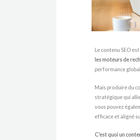
Le contenu SEO est 
les moteurs de rec
performance globale
Mais produire du co
stratégique qui alli
vous pouvez égale
efficace et aligné 
C’est quoi un conte