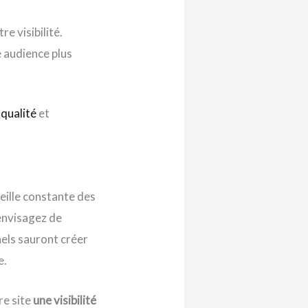
e visibilité.
 audience plus
 qualité
et
ille constante des
envisagez de
nels sauront créer
e.
re site
une visibilité