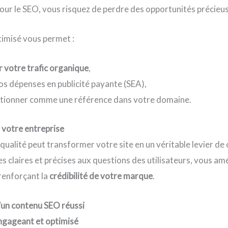
pour le SEO, vous risquez de perdre des opportunités précieu
timisé vous permet :
 votre trafic organique
,
os dépenses en publicité payante (SEA),
itionner comme une référence dans votre domaine.
 votre entreprise
ualité peut transformer votre site en un véritable levier de 
s claires et précises aux questions des utilisateurs, vous amé
renforçant la
crédibilité de votre marque
.
’un contenu SEO réussi
ngageant et optimisé