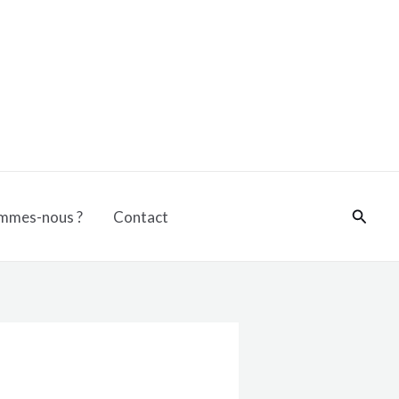
Reche
mmes-nous ?
Contact