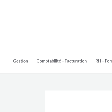
Aller
au
contenu
Gestion
Comptabilité – Facturation
RH – For