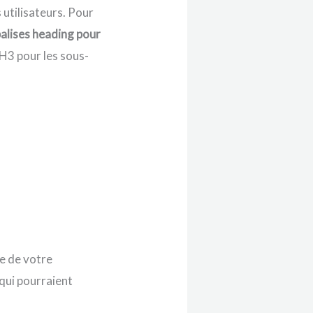
utilisateurs. Pour
alises heading pour
u H3 pour les sous-
e de votre
 qui pourraient