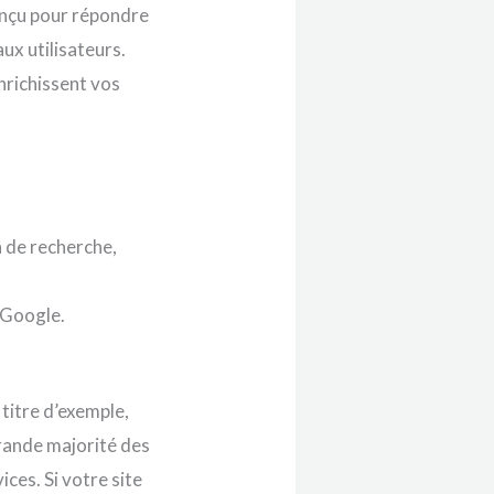
onçu pour répondre
ux utilisateurs.
nrichissent vos
n de recherche,
 Google.
 titre d’exemple,
grande majorité des
ces. Si votre site