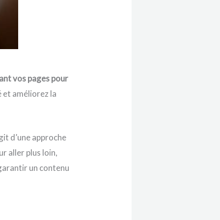
ant vos pages pour
é et améliorez la
agit d’une approche
r aller plus loin,
garantir un contenu