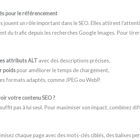
sés pour le référencement
 jouent un rôle important dans le SEO. Elles attirent l’attent
nt du trafic depuis les recherches Google Images. Pour tirer 
es attributs ALT
avec des descriptions précises,
r poids
pour améliorer le temps de chargement,
des formats adaptés, comme JPEG ou WebP.
r votre contenu SEO ?
uffit pas à lui seul. Pour maximiser son impact, combinez di
misez chaque page avec des mots-clés ciblés, des balises per