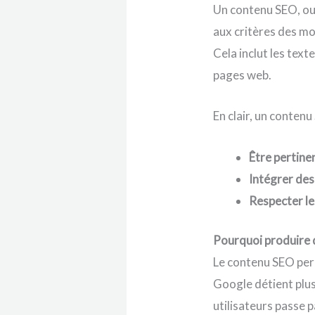
Un contenu SEO, o
aux critères des mo
Cela inclut les tex
pages web.
En clair, un contenu
Être pertine
Intégrer des
Respecter l
Pourquoi produire 
Le contenu SEO perm
Google détient plu
utilisateurs passe 