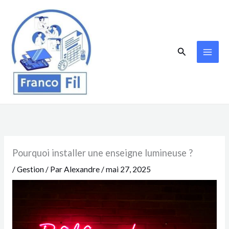
Aller
au
contenu
Rechercher
Pourquoi installer une enseigne lumineuse ?
/
Gestion
/ Par
Alexandre
/
mai 27, 2025