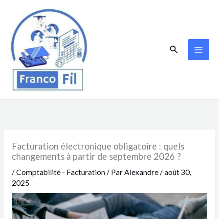
Aller
au
contenu
Rechercher
Facturation électronique obligatoire : quels
changements à partir de septembre 2026 ?
/
Comptabilité - Facturation
/ Par
Alexandre
/
août 30,
2025