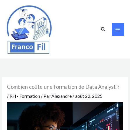
Aller
au
contenu
Rechercher
Combien coûte une formation de Data Analyst ?
/
RH - Formation
/ Par
Alexandre
/
août 22, 2025