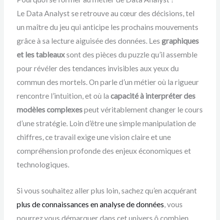
Le Data Analyst se retrouve au cœur des décisions, tel
un maître du jeu qui anticipe les prochains mouvements
grâce à sa lecture aiguisée des données. Les
graphiques
et les tableaux
sont des pièces du puzzle qu’il assemble
pour révéler des tendances invisibles aux yeux du
commun des mortels. On parle d’un métier où la rigueur
rencontre l’intuition, et où la
capacité à interpréter des
modèles complexes
peut véritablement changer le cours
d’une stratégie. Loin d’être une simple manipulation de
chiffres, ce travail exige une vision claire et une
compréhension profonde des enjeux économiques et
technologiques.
Si vous souhaitez aller plus loin, sachez qu’en acquérant
plus de connaissances en analyse de données
, vous
pourrez vous démarquer dans cet univers ô combien