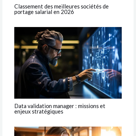
Classement des meilleures sociétés de
portage salarial en 2026
Data validation manager : missions et
enjeux stratégiques