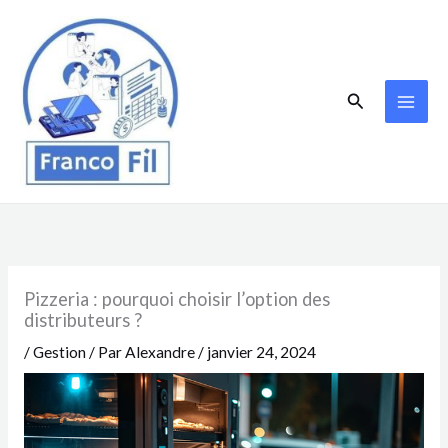
Aller
au
contenu
Rechercher
Pizzeria : pourquoi choisir l’option des
distributeurs ?
/
Gestion
/ Par
Alexandre
/
janvier 24, 2024