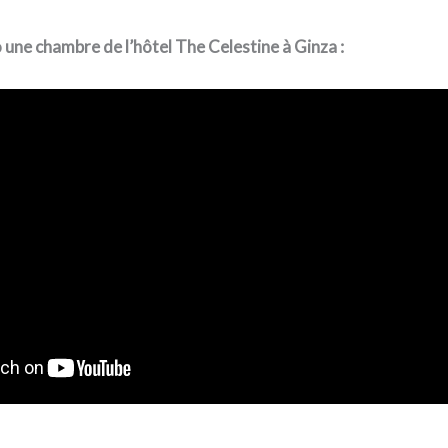
une chambre de l’hôtel The Celestine à Ginza :