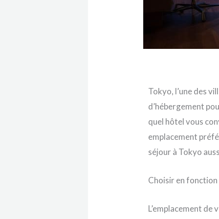
Tokyo, l’une des vil
d’hébergement pour l
quel hôtel vous con
emplacement préfér
séjour à Tokyo auss
Choisir en fonction
L’emplacement de vo