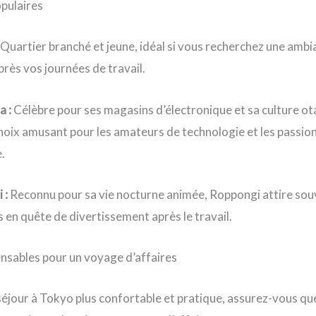
opulaires
Quartier branché et jeune, idéal si vous recherchez une amb
près vos journées de travail.
a :
Célèbre pour ses magasins d’électronique et sa culture ot
hoix amusant pour les amateurs de technologie et les passion
.
 :
Reconnu pour sa vie nocturne animée, Roppongi attire sou
s en quête de divertissement après le travail.
ensables pour un voyage d’affaires
éjour à Tokyo plus confortable et pratique, assurez-vous que