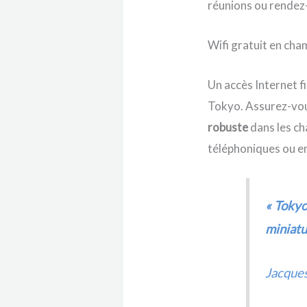
réunions ou rendez
Wifi gratuit en ch
Un accès Internet fi
Tokyo. Assurez-vou
robuste
dans les ch
téléphoniques ou e
« Tokyo
miniatu
Jacques