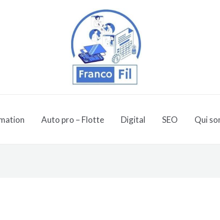
mation
Auto pro – Flotte
Digital
SEO
Qui so