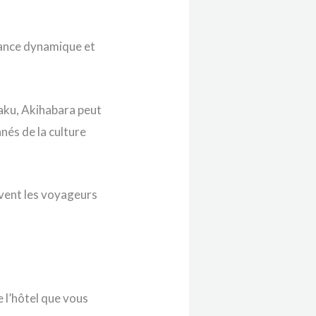
iance dynamique et
aku, Akihabara peut
nés de la culture
vent les voyageurs
 l’hôtel que vous