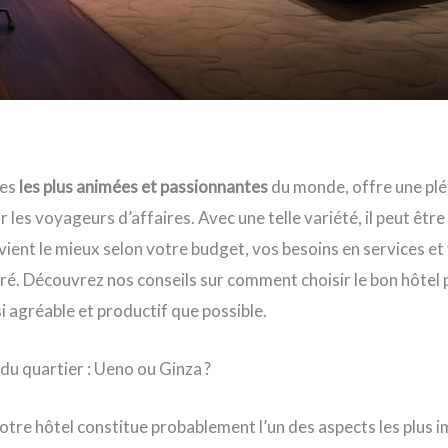
les
les plus animées et passionnantes
du monde, offre une plé
es voyageurs d’affaires. Avec une telle variété, il peut être d
vient le mieux selon votre budget, vos besoins en services et
é. Découvrez nos conseils sur comment choisir le bon hôtel 
i agréable et productif que possible.
 du quartier : Ueno ou Ginza ?
tre hôtel constitue probablement l’un des aspects les plus 