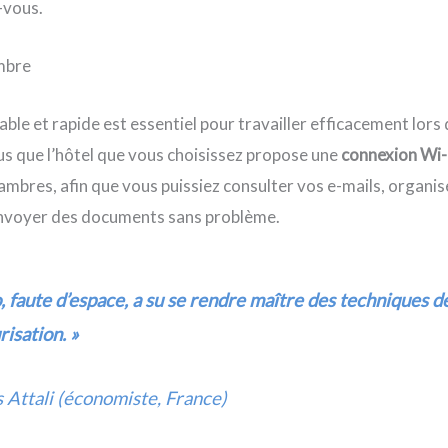
-vous.
ambre
able et rapide est essentiel pour travailler efficacement lors
s que l’hôtel que vous choisissez propose une
connexion Wi-F
ambres, afin que vous puissiez consulter vos e-mails, organi
nvoyer des documents sans problème.
, faute d’espace, a su se rendre maître des techniques d
risation. »
 Attali (économiste, France)