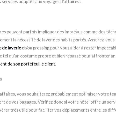
s services adaptés aux voyages d’affaires :
ires peuvent parfois impliquer des imprévus comme des tâch
ment la nécessité de laver des habits portés. Assurez-vous 
e de laverie
et/ou pressing
pour vous aider à rester impeccabl
de tel qu’un costume propre et bien repassé pour affronter un
nt de son portefeuille client
.
es
affaires, vous souhaiterez probablement optimiser votre tem
port de vos bagages. Vérifiez donc si votre hôtel offre un ser
avérer très utile pour faciliter vos déplacements entre les dif