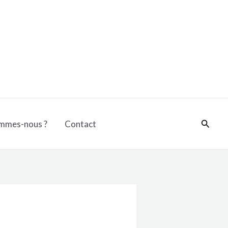
Reche
mmes-nous ?
Contact