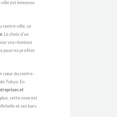
a ville est immense
 centre-ville, ce
re
. Le choix d’un
pour vos réunions
us pourrez profiter
ein cœur du centre-
de Tokyo. En
ntreprises et
plus, cette zone est
Michelin et ses bars