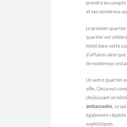
prendre en compte l
et ses nombreux qua
Le premier quartier
quartier est célèbr
hôtel dans cette zo
d’affaires ainsi que
de nombreux restau
Un autre quartier p
ville, Ginza est co
choisissant un hôte
ambassades
, ce q
également réputée
sophistiqués.