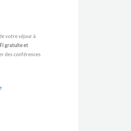
 de votre séjour à
i gratuite et
ser des conférences
e