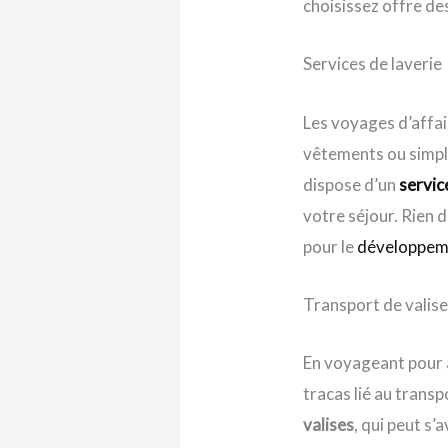
choisissez offre de
Services de laverie
Les voyages d’affa
vêtements ou simple
dispose d’un
servic
votre séjour. Rien 
pour le
développeme
Transport de valis
En voyageant pour 
tracas lié au trans
valises
, qui peut s’