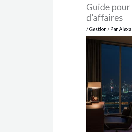
Guide pour 
d’affaires
/
Gestion
/ Par
Alex