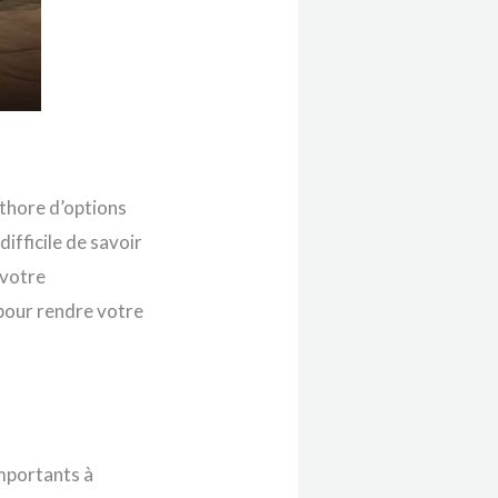
thore d’options
ifficile de savoir
 votre
pour rendre votre
importants à