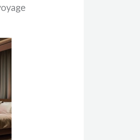
 voyage