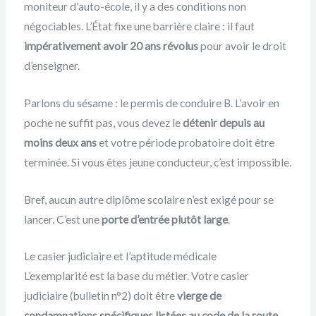
moniteur d’auto-école, il y a des conditions non
négociables. L’État fixe une barrière claire : il faut
impérativement avoir 20 ans révolus
pour avoir le droit
d’enseigner.
Parlons du sésame : le permis de conduire B. L’avoir en
poche ne suffit pas, vous devez le
détenir depuis au
moins deux ans
et votre période probatoire doit être
terminée. Si vous êtes jeune conducteur, c’est impossible.
Bref, aucun autre diplôme scolaire n’est exigé pour se
lancer. C’est une
porte d’entrée plutôt large
.
Le casier judiciaire et l’aptitude médicale
L’exemplarité est la base du métier. Votre casier
judiciaire (bulletin n°2) doit être
vierge de
condamnations spécifiques listées au code de la route
,