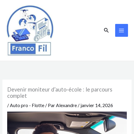
Aller
au
contenu
Rechercher
Devenir moniteur d’auto-école : le parcours
complet
/
Auto pro - Flotte
/ Par
Alexandre
/
janvier 14, 2026