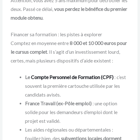
Attention, vous avez 5 ans maximum pour décrocher les
deux. Passé ce délai,
vous perdez le bénéfice du premier
module obtenu
.
Financer sa formation : les pistes à explorer
Comptez en moyenne entre
8 000 et 10 000 euros pour
le cursus complet
. Il s’agit d’un investissement lourd,
certes, mais plusieurs dispositifs d’aide existent :
Le
Compte Personnel de Formation (CPF)
: c’est
souvent la première cartouche utilisée par les
candidats avisés.
France Travail (ex-Pôle emploi)
: une option
solide pour les demandeurs d’emploi dont le
projet est validé.
Les aides régionales ou départementales :
fouillez bien, des
subventions locales dorment