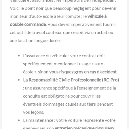
Véhicule et assurances : les impératifs de l’indépendant
Voici le point noir que beaucoup négligent pour devenir
moniteur d’auto-école à leur compte : le
véhicule à
double commande
. Vous devez impérativement fournir
cet outil de travail coûteux, que ce soit via un achat ou
une location longue durée.
L’assurance du véhicule : votre contrat doit
spécifiquement mentionner l’usage « auto-
école », sinon
vous risquez gros en cas d’accident
.
La Responsabilité Civile Professionnelle (RC Pro)
: une assurance spécifique à l’enseignement de la
conduite est obligatoire pour couvrir les
éventuels dommages causés aux tiers pendant
vos leçons.
La maintenance : votre voiture représente votre
gagne-pain, son
entretien mécanique rigoureux