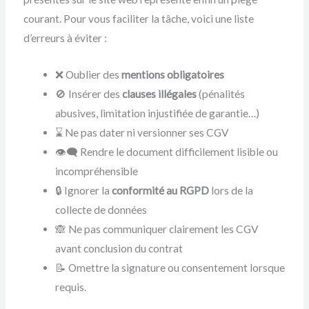
courant. Pour vous faciliter la tâche, voici une liste
d’erreurs à éviter :
❌ Oublier des
mentions obligatoires
🚫 Insérer des
clauses illégales
(pénalités
abusives, limitation injustifiée de garantie…)
⌛ Ne pas dater ni versionner ses CGV
👁‍🗨 Rendre le document difficilement lisible ou
incompréhensible
🔒 Ignorer la
conformité au RGPD
lors de la
collecte de données
🙈 Ne pas communiquer clairement les CGV
avant conclusion du contrat
📝 Omettre la signature ou consentement lorsque
requis.