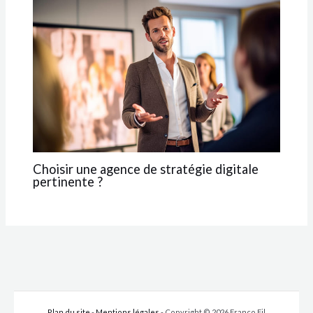
Choisir une agence de stratégie digitale
pertinente ?
Plan du site
-
Mentions légales
- Copyright © 2026 Franco Fil