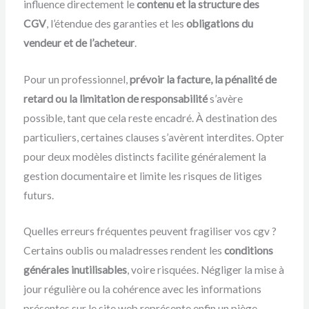
influence directement le
contenu et la structure des
CGV
, l’étendue des garanties et les
obligations du
vendeur et de l’acheteur
.
Pour un professionnel,
prévoir la facture, la pénalité de
retard ou la limitation de responsabilité
s’avère
possible, tant que cela reste encadré. À destination des
particuliers, certaines clauses s’avèrent interdites. Opter
pour deux modèles distincts facilite généralement la
gestion documentaire et limite les risques de litiges
futurs.
Quelles erreurs fréquentes peuvent fragiliser vos cgv ?
Certains oublis ou maladresses rendent les
conditions
générales inutilisables
, voire risquées. Négliger la mise à
jour régulière ou la cohérence avec les informations
présentes sur le site web représente enfin un piège