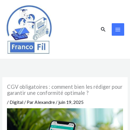
Aller
au
contenu
Rechercher
CGV obligatoires : comment bien les rédiger pour
garantir une conformité optimale ?
/
Digital
/ Par
Alexandre
/
juin 19, 2025