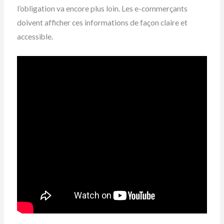
l’obligation va encore plus loin. Les e-commerçants
doivent afficher ces informations de façon claire et
accessible.