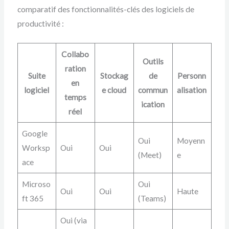
comparatif des fonctionnalités-clés des logiciels de
productivité :
Collabo
Outils
ration
Suite
Stockag
de
Personn
en
logiciel
e cloud
commun
alisation
temps
ication
réel
Google
Oui
Moyenn
Worksp
Oui
Oui
(Meet)
e
ace
Microso
Oui
Oui
Oui
Haute
ft 365
(Teams)
Oui (via