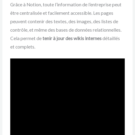
Grâce à Notion, toute l’information de l’entreprise peut
être centralisée et facilement accessible. Les pages
peuvent contenir des textes, des images, des listes de
contrôle, et même des bases de données relationnelles.
Cela permet de
tenir à jour des wikis internes
détaillés
et complets.