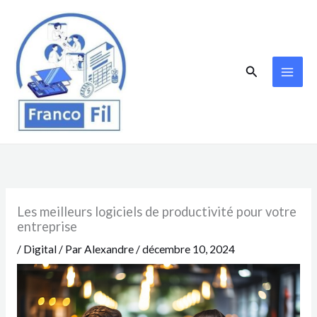
Aller
au
contenu
Rechercher
Les meilleurs logiciels de productivité pour votre
entreprise
/
Digital
/ Par
Alexandre
/
décembre 10, 2024