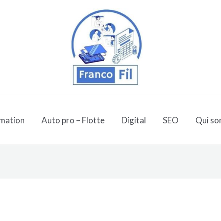
mation
Auto pro – Flotte
Digital
SEO
Qui so