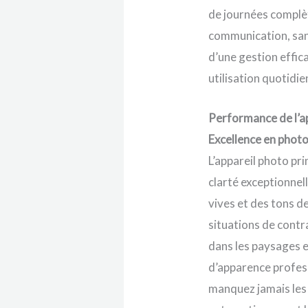
de journées complèt
communication, sans
d’une gestion effica
utilisation quotidi
Performance de l’ap
Excellence en photo
L’appareil photo pr
clarté exceptionnel
vives et des tons d
situations de contr
dans les paysages e
d’apparence profess
manquez jamais les