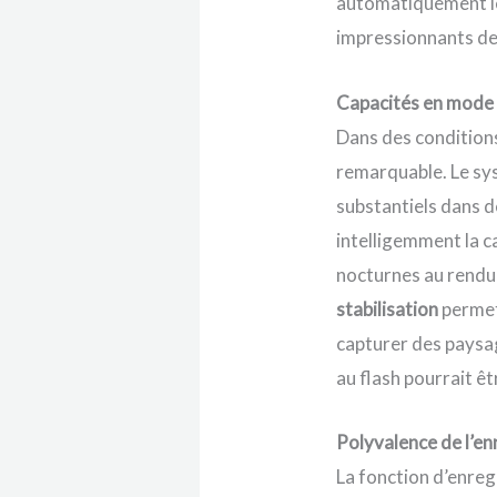
automatiquement le
impressionnants de
Capacités en mode f
Dans des condition
remarquable. Le sys
substantiels dans d
intelligemment la c
nocturnes au rendu 
stabilisation
permet 
capturer des paysag
au flash pourrait ê
Polyvalence de l’e
La fonction d’enre