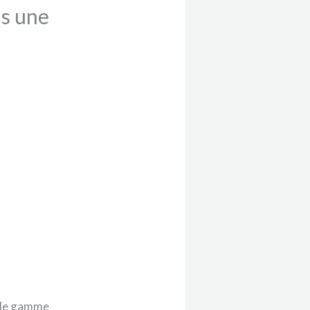
s une
 de gamme