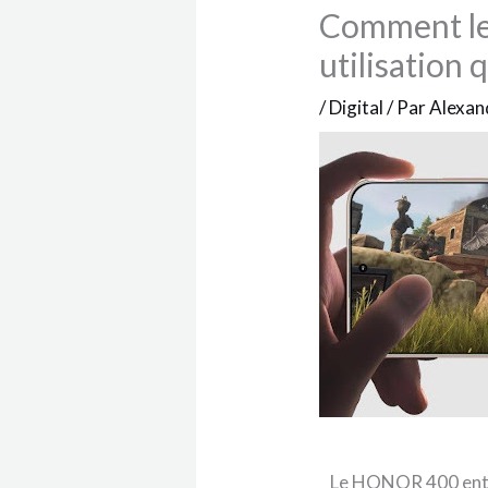
Comment le
utilisation 
/
Digital
/ Par
Alexan
Le HONOR 400 entr