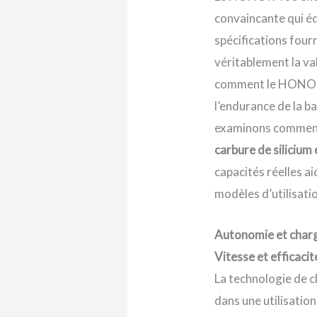
convaincante qui éq
spécifications four
véritablement la va
comment le HONOR 4
l’endurance de la ba
examinons comme
carbure de silicium 
capacités réelles ai
modèles d’utilisat
Autonomie et charge
Vitesse et efficaci
La technologie de 
dans une utilisatio