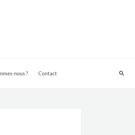
Reche
mmes-nous ?
Contact