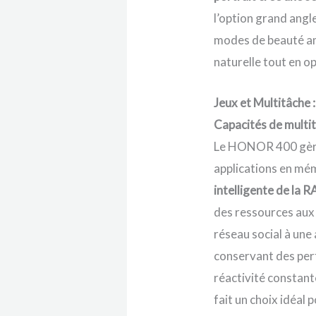
l’option grand angle
modes de beauté am
naturelle tout en op
Jeux et Multitâche :
Capacités de multi
Le HONOR 400 gère 
applications en mé
intelligente de la 
des ressources aux 
réseau social à une
conservant des perf
réactivité constan
fait un choix idéal 