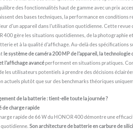
uilibre des fonctionnalités haut de gamme avec un prix access
nissent des bases techniques, la performance en conditions r
leur d’un appareil dans l’utilisation quotidienne. Cette revue
00 gère les situations quotidiennes, de la photographie et
tterie et à la qualité d’affichage. Au-delà des spécifications s
nt
le système de caméra 200 MP de l’appareil, la technologie 
et l’affichage avancé
performent en situations pratiques. C
de les utilisateurs potentiels à prendre des décisions éclairé
ion actuels plutôt que sur des benchmarks théoriques unique
ment de la batterie : tient-elle toute la journée ?
té de charge rapide
charge rapide de 66 W du HONOR 400 démontre une efficaci
n quotidienne.
Son architecture de batterie en carbure de sil