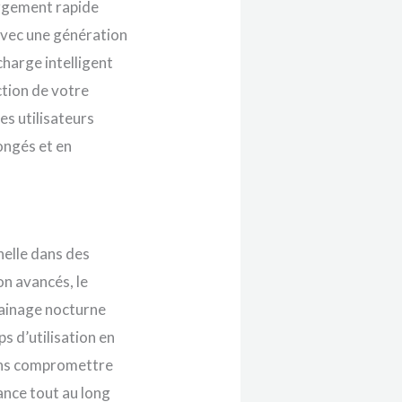
argement rapide
avec une génération
charge intelligent
ction de votre
es utilisateurs
ongés et en
nelle dans des
on avancés, le
ainage nocturne
s d’utilisation en
 sans compromettre
iance tout au long