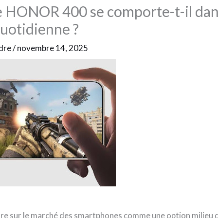
 HONOR 400 se comporte-t-il dan
quotidienne ?
dre
/
novembre 14, 2025
e sur le marché des smartphones comme une option milieu