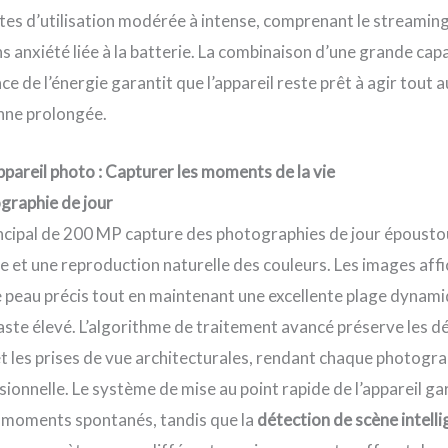
es d’utilisation modérée à intense, comprenant le streaming, 
 anxiété liée à la batterie. La combinaison d’une grande capa
ce de l’énergie garantit que l’appareil reste prêt à agir tout 
enne prolongée.
pareil photo : Capturer les moments de la vie
graphie de jour
incipal de 200 MP capture des photographies de jour épousto
le et une reproduction naturelle des couleurs. Les images aff
e peau précis tout en maintenant une excellente plage dynam
aste élevé. L’algorithme de traitement avancé préserve les d
t les prises de vue architecturales, rendant chaque photograp
ionnelle. Le système de mise au point rapide de l’appareil ga
 moments spontanés, tandis que la
détection de scène intell