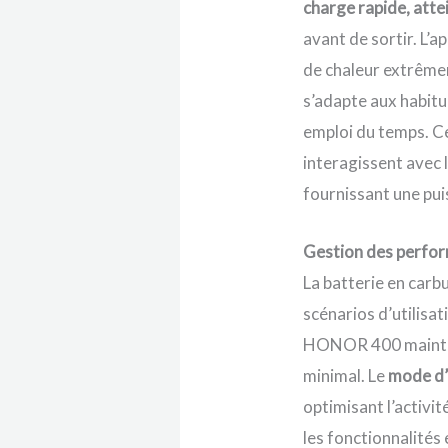
charge rapide, att
avant de sortir. L’
de chaleur extrêmem
s’adapte aux habitu
emploi du temps. Ce
interagissent avec 
fournissant une pui
Gestion des perform
La batterie en carb
scénarios d’utilisat
HONOR 400 maintien
minimal. Le
mode d’
optimisant l’activi
les fonctionnalités