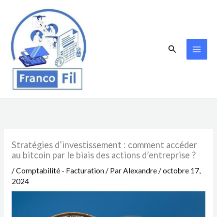
Aller
au
contenu
Rechercher
Stratégies d’investissement : comment accéder
au bitcoin par le biais des actions d’entreprise ?
/
Comptabilité - Facturation
/ Par
Alexandre
/
octobre 17,
2024