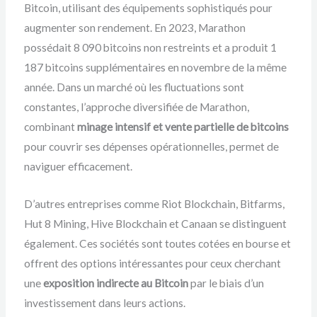
Bitcoin, utilisant des équipements sophistiqués pour
augmenter son rendement. En 2023, Marathon
possédait 8 090 bitcoins non restreints et a produit 1
187 bitcoins supplémentaires en novembre de la même
année. Dans un marché où les fluctuations sont
constantes, l’approche diversifiée de Marathon,
combinant
minage intensif et vente partielle de bitcoins
pour couvrir ses dépenses opérationnelles, permet de
naviguer efficacement.
D’autres entreprises comme Riot Blockchain, Bitfarms,
Hut 8 Mining, Hive Blockchain et Canaan se distinguent
également. Ces sociétés sont toutes cotées en bourse et
offrent des options intéressantes pour ceux cherchant
une
exposition indirecte au Bitcoin
par le biais d’un
investissement dans leurs actions.